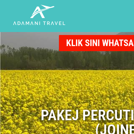
KLIK SINI WHATS
PAKEJ PERCUTI
(JOIN