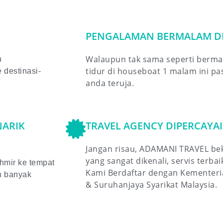
PENGALAMAN BERMALAM D
Walaupun tak sama seperti berma
n
tidur di houseboat 1 malam ini p
destinasi-
anda teruja.
NARIK
TRAVEL AGENCY DIPERCAYAI
Jangan risau, ADAMANI TRAVEL b
yang sangat dikenali, servis terba
shmir ke tempat
Kami Berdaftar dengan Kementeri
h banyak
& Suruhanjaya Syarikat Malaysia.