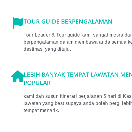
TOUR GUIDE BERPENGALAMAN
Tour Leader & Tour guide kami sangat mesra da
berpengalaman dalam membawa anda semua ke 
destinasi yang dituju.
LEBIH BANYAK TEMPAT LAWATAN ME
POPULAR
kami dah susun itinerari perjalanan 5 hari di Ka
lawatan yang best supaya anda boleh pergi lebi
tempat menarik.