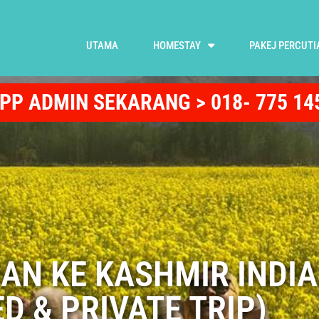
UTAMA
HOMESTAY
PAKEJ PERCUTI
APP ADMIN SEKARANG > 018- 775 14
AN KE KASHMIR INDIA
ED & PRIVATE TRIP)