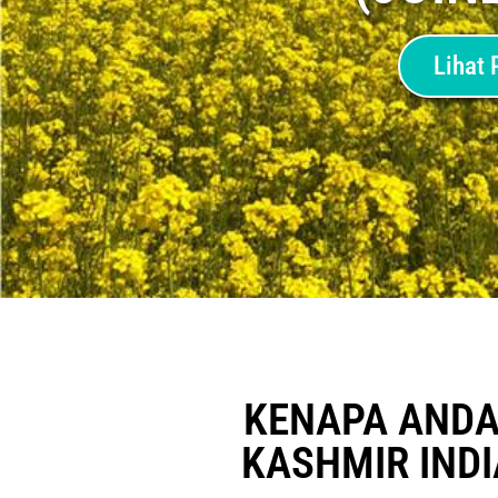
Lihat 
KENAPA ANDA 
KASHMIR IND