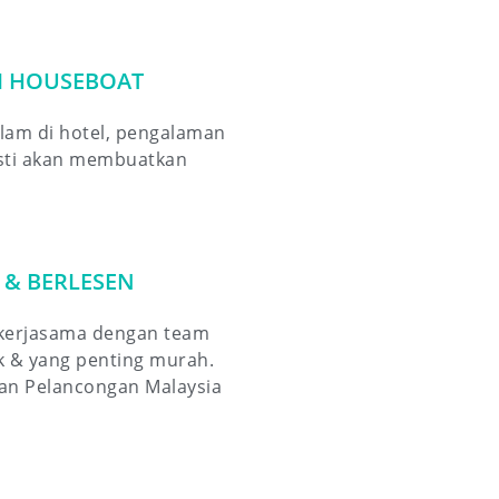
I HOUSEBOAT
lam di hotel, pengalaman
asti akan membuatkan
 & BERLESEN
ekerjasama dengan team
ik & yang penting murah.
an Pelancongan Malaysia