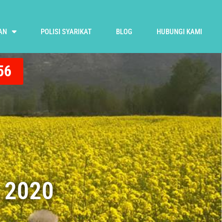
AN
POLISI SYARIKAT
BLOG
HUBUNGI KAMI
56
 2020