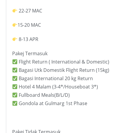
22-27 MAC
15-20 MAC
8-13 APR
Pakej Termasuk
Flight Return ( International & Domestic)
Bagasi Utk Domestik Flight Return (15kg)
Bagasi International 20 kg Return
Hotel 4 Malam (3-4*/Houseboat 3*)
Fullboard Meals(B/L/D)
Gondola at Gulmarg 1st Phase
Pakej Tidak Termasuk