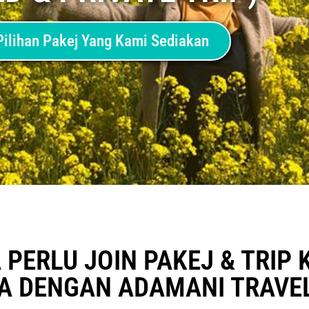
Pilihan Pakej Yang Kami Sediakan
PERLU JOIN PAKEJ & TRIP 
IA DENGAN ADAMANI TRAVE