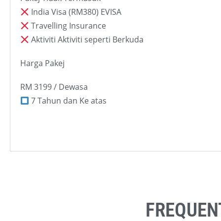
India Visa (RM380) EVISA
Travelling Insurance
Aktiviti Aktiviti seperti Berkuda
Harga Pakej
RM 3199 / Dewasa
7 Tahun dan Ke atas
FREQUENT