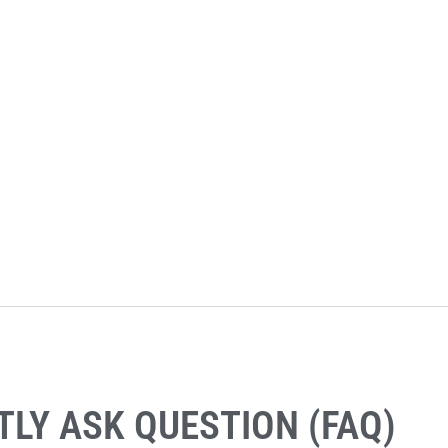
LY ASK QUESTION (FAQ)