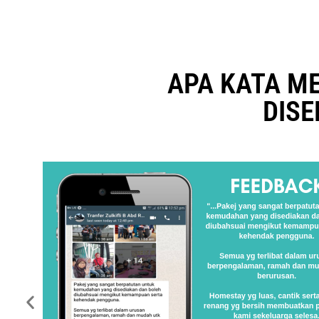
APA KATA M
DISE