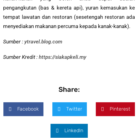
pengangkutan (bas & kereta api), yuran kemasukan ke
tempat lawatan dan restoran (sesetengah restoran ada
menyediakan makanan percuma kepada kanak-kanak).
Sumber :
ytravel.blog.com
Sumber Kredit :
https://siakapkeli.my
Share:
Facebook
Twitter
Pinterest
LinkedIn