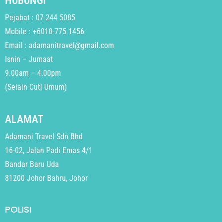
HUBUNGI
Pejabat : 07-244 5085
Mobile : +6018-775 1456
Email : adamanitravel@gmail.com
Isnin – Jumaat
9.00am – 4.00pm
(Selain Cuti Umum)
ALAMAT
Adamani Travel Sdn Bhd
16-02, Jalan Padi Emas 4/1
Bandar Baru Uda
81200 Johor Bahru, Johor
POLISI