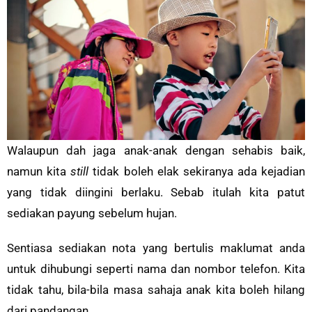
Walaupun dah jaga anak-anak dengan sehabis baik,
namun kita
still
tidak boleh elak sekiranya ada kejadian
yang tidak diingini berlaku. Sebab itulah kita patut
sediakan payung sebelum hujan.
Sentiasa sediakan nota yang bertulis maklumat anda
untuk dihubungi seperti nama dan nombor telefon. Kita
tidak tahu, bila-bila masa sahaja anak kita boleh hilang
dari pandangan.