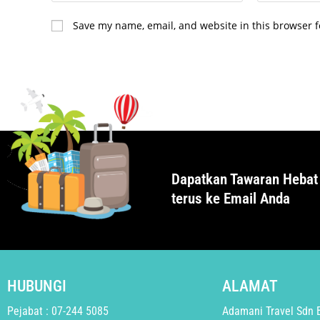
Save my name, email, and website in this browser f
Dapatkan Tawaran Hebat
terus ke Email Anda
HUBUNGI
ALAMAT
Pejabat : 07-244 5085
Adamani Travel Sdn 