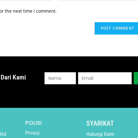
or the next time I comment.
 Dari Kami
POLISI
SYARIKAT
Privacy
Bhd
Hubungi Kami