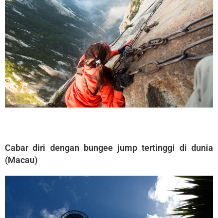
Cabar diri dengan bungee jump tertinggi di dunia
(Macau)