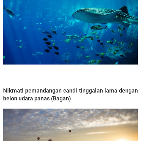
Nikmati pemandangan candi tinggalan lama dengan
belon udara panas (Bagan)