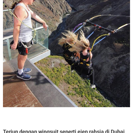
Terjun dengan wingsuit seperti ejen rahsia di Dubai