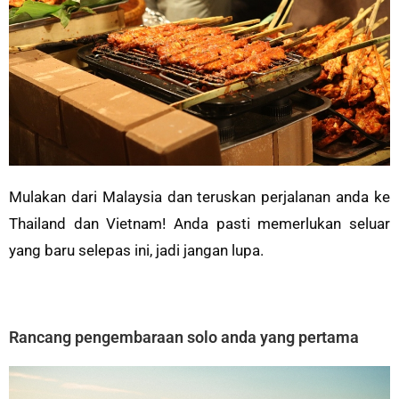
Mulakan dari Malaysia dan teruskan perjalanan anda ke
Thailand dan Vietnam! Anda pasti memerlukan seluar
yang baru selepas ini, jadi jangan lupa.
Rancang pengembaraan solo anda yang pertama