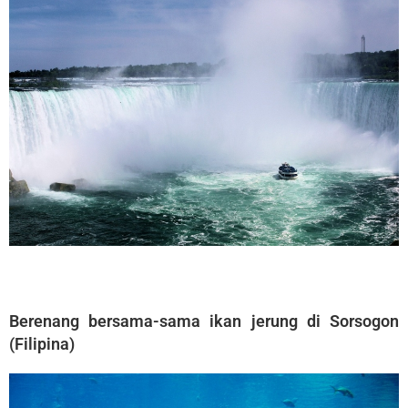
Berenang bersama-sama ikan jerung di Sorsogon
(Filipina)