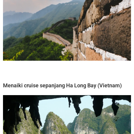
Menaiki cruise sepanjang Ha Long Bay (Vietnam)