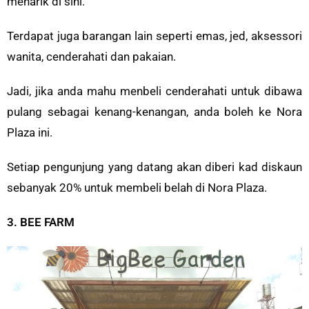
menarik di sini.
Terdapat juga barangan lain seperti emas, jed, aksessori
wanita, cenderahati dan pakaian.
Jadi, jika anda mahu menbeli cenderahati untuk dibawa
pulang sebagai kenang-kenangan, anda boleh ke Nora
Plaza ini.
Setiap pengunjung yang datang akan diberi kad diskaun
sebanyak 20% untuk membeli belah di Nora Plaza.
3. BEE FARM