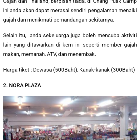
Gajah dan Thailand, berpisah tiada, di Chang Puak Camp
ini anda akan dapat merasai sendiri pengalaman menaiki
gajah dan menikmati pemandangan sekitarnya.
Selain itu, anda sekeluarga juga boleh mencuba aktiviti
lain yang ditawarkan di kem ini seperti member gajah
makan, memanah, ATV, dan menembak.
Harga tiket : Dewasa (500Baht), Kanak-kanak (300Baht)
2. NORA PLAZA