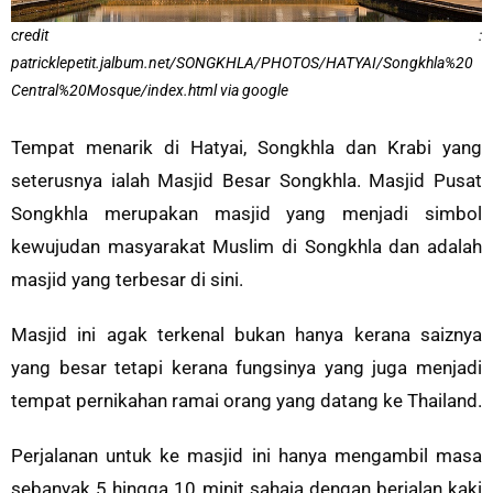
credit :
patricklepetit.jalbum.net/SONGKHLA/PHOTOS/HATYAI/Songkhla%20
Central%20Mosque/index.html via google
Tempat menarik di Hatyai, Songkhla dan Krabi yang
seterusnya ialah Masjid Besar Songkhla. Masjid Pusat
Songkhla merupakan masjid yang menjadi simbol
kewujudan masyarakat Muslim di Songkhla dan adalah
masjid yang terbesar di sini.
Masjid ini agak terkenal bukan hanya kerana saiznya
yang besar tetapi kerana fungsinya yang juga menjadi
tempat pernikahan ramai orang yang datang ke Thailand.
Perjalanan untuk ke masjid ini hanya mengambil masa
sebanyak 5 hingga 10 minit sahaja dengan berjalan kaki