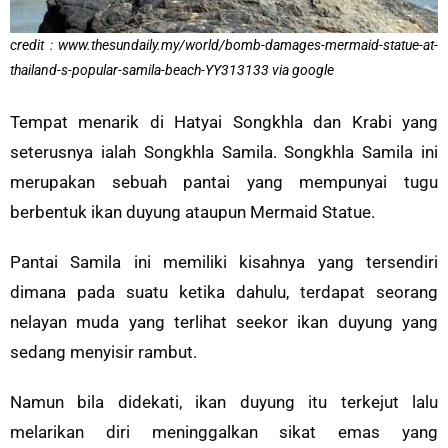
credit : www.thesundaily.my/world/bomb-damages-mermaid-statue-at-
thailand-s-popular-samila-beach-YY313133 via google
Tempat menarik di Hatyai Songkhla dan Krabi yang
seterusnya ialah Songkhla Samila. Songkhla Samila ini
merupakan sebuah pantai yang mempunyai tugu
berbentuk ikan duyung ataupun Mermaid Statue.
Pantai Samila ini memiliki kisahnya yang tersendiri
dimana pada suatu ketika dahulu, terdapat seorang
nelayan muda yang terlihat seekor ikan duyung yang
sedang menyisir rambut.
Namun bila didekati, ikan duyung itu terkejut lalu
melarikan diri meninggalkan sikat emas yang