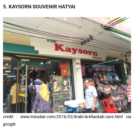
5. KAYSORN SOUVENIR HATYAI
credit : www.missdae.com/2016/02/krabi-la-khaokab-cave.html via
google