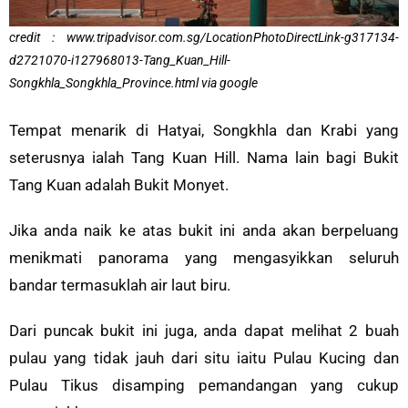
credit : www.tripadvisor.com.sg/LocationPhotoDirectLink-g317134-
d2721070-i127968013-Tang_Kuan_Hill-
Songkhla_Songkhla_Province.html via google
Tempat menarik di Hatyai, Songkhla dan Krabi yang
seterusnya ialah Tang Kuan Hill. Nama lain bagi Bukit
Tang Kuan adalah Bukit Monyet.
Jika anda naik ke atas bukit ini anda akan berpeluang
menikmati panorama yang mengasyikkan seluruh
bandar termasuklah air laut biru.
Dari puncak bukit ini juga, anda dapat melihat 2 buah
pulau yang tidak jauh dari situ iaitu Pulau Kucing dan
Pulau Tikus disamping pemandangan yang cukup