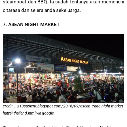
steamboat dan BBQ. Ia sudah tentunya akan memenuhi
citarasa dan selera anda sekeluarga.
7. ASEAN NIGHT MARKET
credit : x10sapient.blogspot.com/2016/09/asean-trade-night-market-
hatyai-thailand.html via google